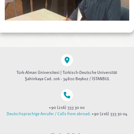
Türk-Alman Üniversitesi | Türkisch-Deutsche Universität
Şahinkaya Cad. 106 - 34820 Beykoz / İSTANBUL
+90 (216) 333 30 00
Deutschsprachige Anrufer / Calls from abroad:
+90 (216) 333 30 04