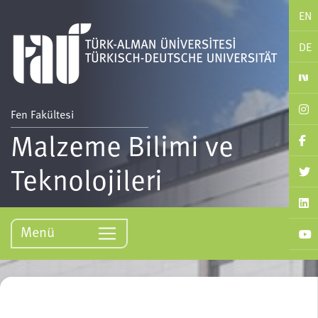
EN
DE
Fen Fakültesi
Malzeme Bilimi ve
Teknolojileri
Menü