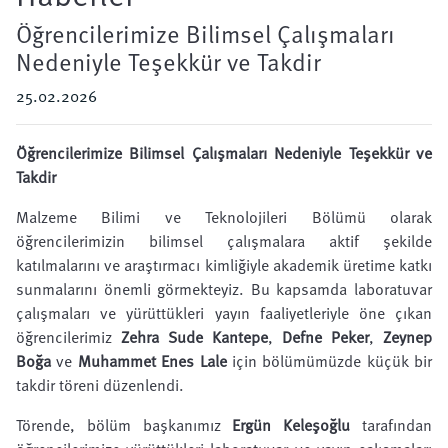
Öğrencilerimize Bilimsel Çalışmaları
Nedeniyle Teşekkür ve Takdir
25.02.2026
Öğrencilerimize Bilimsel Çalışmaları Nedeniyle Teşekkür ve
Takdir
Malzeme Bilimi ve Teknolojileri Bölümü olarak
öğrencilerimizin bilimsel çalışmalara aktif şekilde
katılmalarını ve araştırmacı kimliğiyle akademik üretime katkı
sunmalarını önemli görmekteyiz. Bu kapsamda laboratuvar
çalışmaları ve yürüttükleri yayın faaliyetleriyle öne çıkan
öğrencilerimiz
Zehra Sude Kantepe
,
Defne Peker
,
Zeynep
Boğa
ve
Muhammet Enes Lale
için bölümümüzde küçük bir
takdir töreni düzenlendi.
Törende, bölüm başkanımız
Ergün Keleşoğlu
tarafından