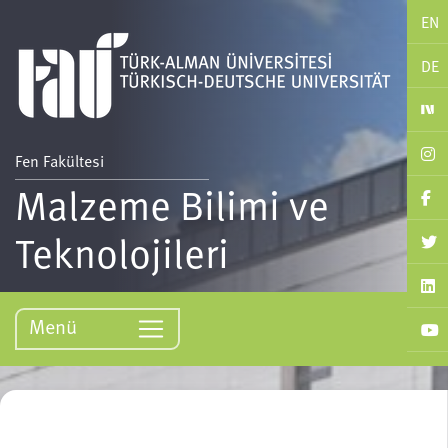
EN
DE
Fen Fakültesi
Malzeme Bilimi ve
Teknolojileri
Menü