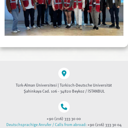
Türk-Alman Üniversitesi | Türkisch-Deutsche Universität
Şahinkaya Cad. 106 - 34820 Beykoz / İSTANBUL
+90 (216) 333 30 00
Deutschsprachige Anrufer / Calls from abroad:
+90 (216) 333 30 04