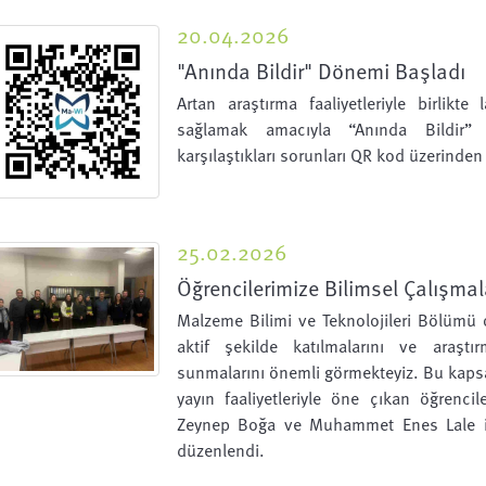
20.04.2026
"Anında Bildir" Dönemi Başladı
Artan araştırma faaliyetleriyle birlikte l
sağlamak amacıyla “Anında Bildir” s
karşılaştıkları sorunları QR kod üzerinden 
25.02.2026
Öğrencilerimize Bilimsel Çalışmal
Malzeme Bilimi ve Teknolojileri Bölümü o
aktif şekilde katılmalarını ve araştı
sunmalarını önemli görmekteyiz. Bu kapsa
yayın faaliyetleriyle öne çıkan öğrenc
Zeynep Boğa ve Muhammet Enes Lale iç
düzenlendi.