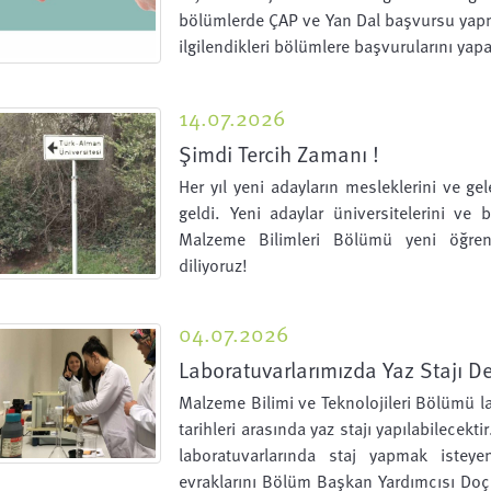
bölümlerde ÇAP ve Yan Dal başvursu yapm
ilgilendikleri bölümlere başvurularını yapab
14.07.2026
Şimdi Tercih Zamanı !
Her yıl yeni adayların mesleklerini ve ge
geldi. Yeni adaylar üniversitelerini ve 
Malzeme Bilimleri Bölümü yeni öğrenci
diliyoruz!
04.07.2026
Laboratuvarlarımızda Yaz Stajı D
Malzeme Bilimi ve Teknolojileri Bölümü 
tarihleri arasında yaz stajı yapılabilecek
laboratuvarlarında staj yapmak isteyen
evraklarını Bölüm Başkan Yardımcısı Doç.