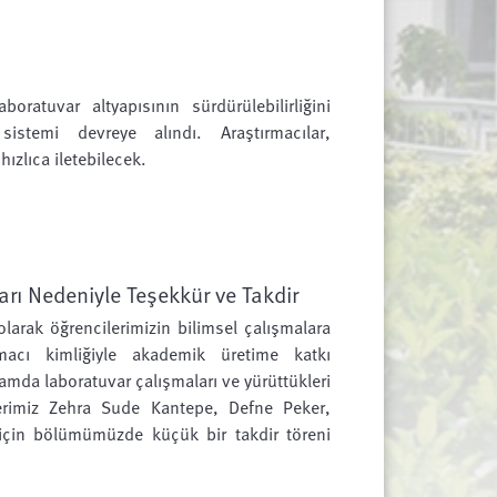
aboratuvar altyapısının sürdürülebilirliğini
istemi devreye alındı. Araştırmacılar,
hızlıca iletebilecek.
arı Nedeniyle Teşekkür ve Takdir
larak öğrencilerimizin bilimsel çalışmalara
rmacı kimliğiyle akademik üretime katkı
mda laboratuvar çalışmaları ve yürüttükleri
ilerimiz Zehra Sude Kantepe, Defne Peker,
in bölümümüzde küçük bir takdir töreni