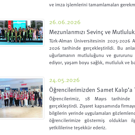
ve imza işlemlerini tamamlamaları gerekm
26.06.2026
Mezunlarımızı Sevinç ve Mutluluk
Türk-Alman Üniversitesinin 2025-2026 A
2026 tarihinde gerçekleştirildi. Bu an
uğurlamanın mutluluğunu ve gururunu ya
ediyor, yaşam boyu sağlık, mutluluk ve baş
24.05.2026
Öğrencilerimizden Samet Kalıp’a T
Öğrencilerimiz, 18 Mayıs tarihinde 
gerçekleştirdi. Ziyaret kapsamında firmay
bilgilerin yerinde uygulamaları gözlemlen
öğrencilerimize göstermiş oldukları i
yetkililerine teşekkür ederiz.