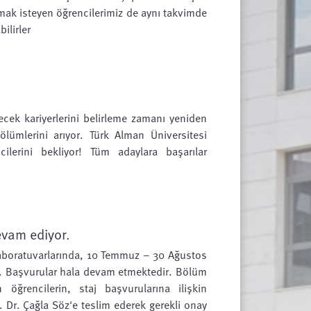
ak isteyen öğrencilerimiz de aynı takvimde
ilirler
lecek kariyerlerini belirleme zamanı yeniden
bölümlerini arıyor. Türk Alman Üniversitesi
lerini bekliyor! Tüm adaylara başarılar
evam ediyor.
laboratuvarlarında, 10 Temmuz – 30 Ağustos
tir. Başvurular hala devam etmektedir. Bölüm
 öğrencilerin, staj başvurularına ilişkin
 Dr. Çağla Söz'e teslim ederek gerekli onay