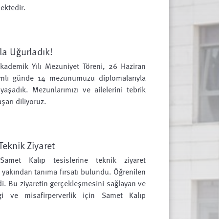
ektedir.
la Uğurladık!
kademik Yılı Mezuniyet Töreni, 26 Haziran
lamlı günde 14 mezunumuzu diplomalarıyla
şadık. Mezunlarımızı ve ailelerini tebrik
arı diliyoruz.
eknik Ziyaret
Samet Kalıp tesislerine teknik ziyaret
ı yakından tanıma fırsatı bulundu. Öğrenilen
di. Bu ziyaretin gerçekleşmesini sağlayan ve
lgi ve misafirperverlik için Samet Kalıp